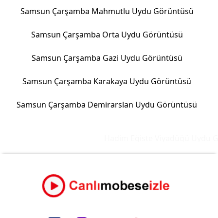
Samsun Çarşamba Mahmutlu Uydu Görüntüsü
Samsun Çarşamba Orta Uydu Görüntüsü
Samsun Çarşamba Gazi Uydu Görüntüsü
Samsun Çarşamba Karakaya Uydu Görüntüsü
Samsun Çarşamba Demirarslan Uydu Görüntüsü
Hadim Eğiste Viyadüğü Uydu Gö