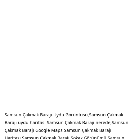
Samsun Çakmak Barajı Uydu Görüntüsü,Samsun Çakmak
Barajı uydu haritası Samsun Çakmak Barajı nerede,Samsun
Çakmak Barajı Google Maps Samsun Çakmak Barajı
Haritası,Samsun Çakmak Barajı Sokak Görünümü Samsun