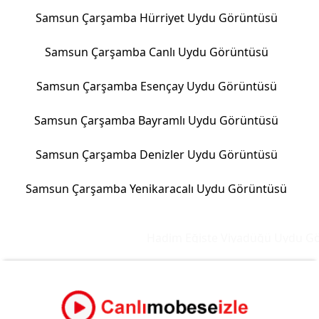
Samsun Çarşamba Hürriyet Uydu Görüntüsü
Samsun Çarşamba Canlı Uydu Görüntüsü
Samsun Çarşamba Esençay Uydu Görüntüsü
Samsun Çarşamba Bayramlı Uydu Görüntüsü
Samsun Çarşamba Denizler Uydu Görüntüsü
Samsun Çarşamba Yenikaracalı Uydu Görüntüsü
Hadim Eğiste Viyadüğü Uydu Gör