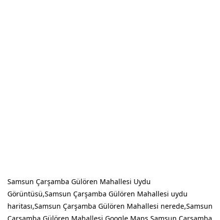
Samsun Çarşamba Gülören Mahallesi Uydu
Görüntüsü,Samsun Çarşamba Gülören Mahallesi uydu
haritası,Samsun Çarşamba Gülören Mahallesi nerede,Samsun
Çarşamba Gülören Mahallesi Google Maps,Samsun Çarşamba