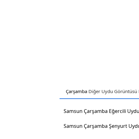
Çarşamba
Diğer Uydu Görüntüsü H