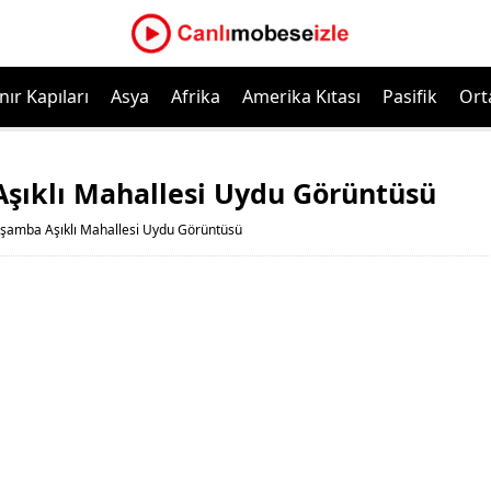
nır Kapıları
Asya
Afrika
Amerika Kıtası
Pasifik
Ort
şıklı Mahallesi Uydu Görüntüsü
amba Aşıklı Mahallesi Uydu Görüntüsü