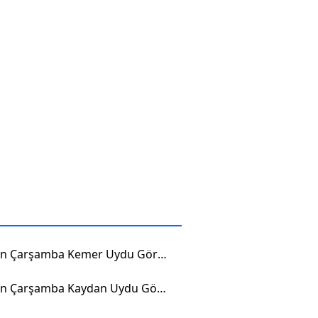
Samsun Çarşamba Kemer Uydu Görüntüsü
Samsun Çarşamba Kaydan Uydu Görüntüsü