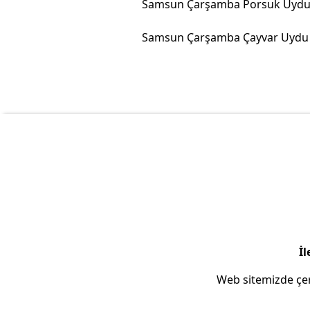
İl
Web sitemizde çer