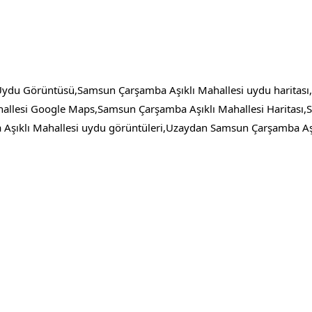
Uydu Görüntüsü,Samsun Çarşamba Aşıklı Mahallesi uydu haritası
llesi Google Maps,Samsun Çarşamba Aşıklı Mahallesi Haritası,
ıklı Mahallesi uydu görüntüleri,Uzaydan Samsun Çarşamba Aşık