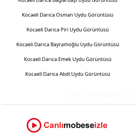
Kocaeli Darıca Bağlarbaşı Uydu Görüntüsü
Kocaeli Darıca Osman Uydu Görüntüsü
Kocaeli Darıca Piri Uydu Görüntüsü
Kocaeli Darıca Bayramoğlu Uydu Görüntüsü
Kocaeli Darıca Emek Uydu Görüntüsü
Kocaeli Darıca Abdi Uydu Görüntüsü
Hadim Eğiste Viyadüğü Uydu Gör