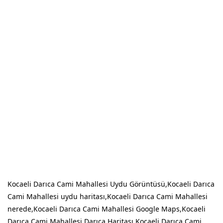
Kocaeli Darıca Cami Mahallesi Uydu Görüntüsü,Kocaeli Darıca
Cami Mahallesi uydu haritası,Kocaeli Darıca Cami Mahallesi
nerede,Kocaeli Darıca Cami Mahallesi Google Maps,Kocaeli
Darıca Cami Mahallesi Darıca Haritası,Kocaeli Darıca Cami