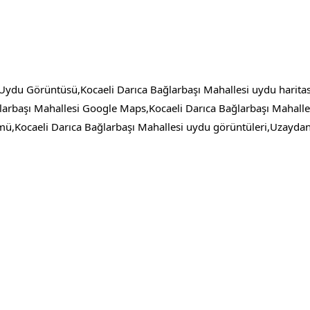
 Uydu Görüntüsü,Kocaeli Darıca Bağlarbaşı Mahallesi uydu haritas
larbaşı Mahallesi Google Maps,Kocaeli Darıca Bağlarbaşı Mahalles
ü,Kocaeli Darıca Bağlarbaşı Mahallesi uydu görüntüleri,Uzaydan 