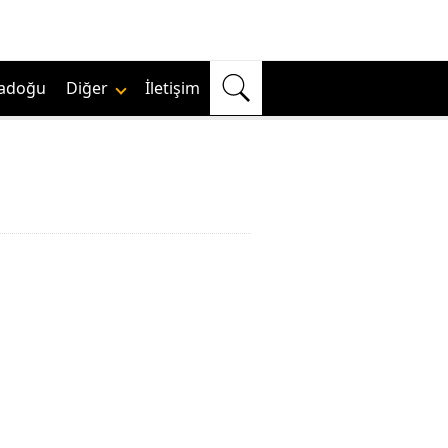
adoğu
Diğer
İletişim