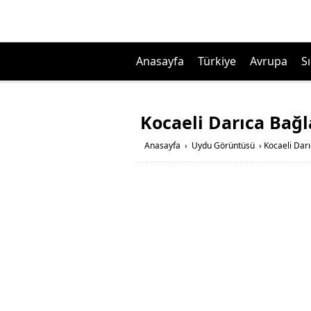
Anasayfa
Türkiye
Avrupa
Sı
Kocaeli Darıca Bağ
Anasayfa
›
Uydu Görüntüsü
›
Kocaeli Dar