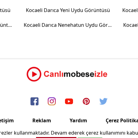
ntüsü
Kocaeli Darıca Yeni Uydu Görüntüsü
Kocaeli Darıca Osman Uydu Görüntüsü
Kocaeli Darıca Nenehatun Uydu Görüntüsü
Kocae
etişim
Reklam
Yardım
Çerez Politik
ezler kullanmaktadır. Devam ederek çerez kullanımını kabu