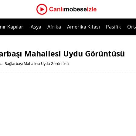
nır Kapıları
Asya
Afrika
Amerika Kıtası
Pasifik
Ort
larbaşı Mahallesi Uydu Görüntüsü
ıca Bağlarbaşı Mahallesi Uydu Görüntüsü