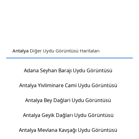
Antalya
Diğer Uydu Görüntüsü Haritaları
Adana Seyhan Barajı Uydu Görüntüsü
Antalya Yivliminare Cami Uydu Görüntüsü
Antalya Bey Dağlari Uydu Görüntüsü
Antalya Geyik Dağları Uydu Görüntüsü
Antalya Mevlana Kavşağı Uydu Görüntüsü