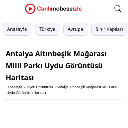
Anasayfa
Türkiye
Avrupa
Sınır Kapıları
Antalya Altınbeşik Mağarası
Milli Parkı Uydu Görüntüsü
Haritası
Anasayfa
›
Uydu Görüntüsü
›
Antalya Altınbeşik Mağarası Milli Parkı
Uydu Görüntüsü Haritası