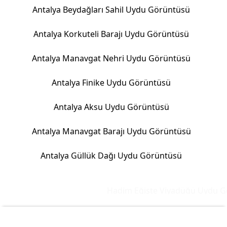
Antalya Beydağları Sahil Uydu Görüntüsü
Antalya Korkuteli Barajı Uydu Görüntüsü
Antalya Manavgat Nehri Uydu Görüntüsü
Antalya Finike Uydu Görüntüsü
Antalya Aksu Uydu Görüntüsü
Antalya Manavgat Barajı Uydu Görüntüsü
Antalya Güllük Dağı Uydu Görüntüsü
Hadim Eğiste Viyadüğü Uydu Gör