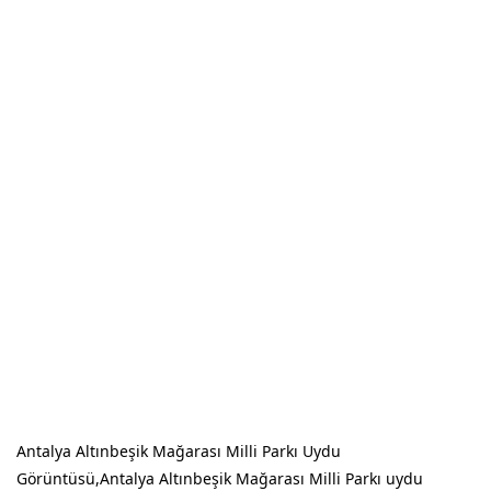
Antalya Altınbeşik Mağarası Milli Parkı Uydu
Görüntüsü,Antalya Altınbeşik Mağarası Milli Parkı uydu