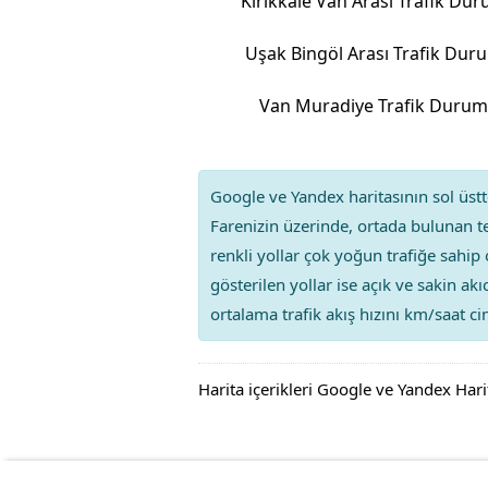
Kırıkkale Van Arası Trafik Du
Uşak Bingöl Arası Trafik Dur
Van Muradiye Trafik Duru
Google ve Yandex haritasının sol üstte
Farenizin üzerinde, ortada bulunan te
renkli yollar çok yoğun trafiğe sahip 
gösterilen yollar ise açık ve sakin ak
ortalama trafik akış hızını km/saat cin
Harita içerikleri Google ve Yandex Hari