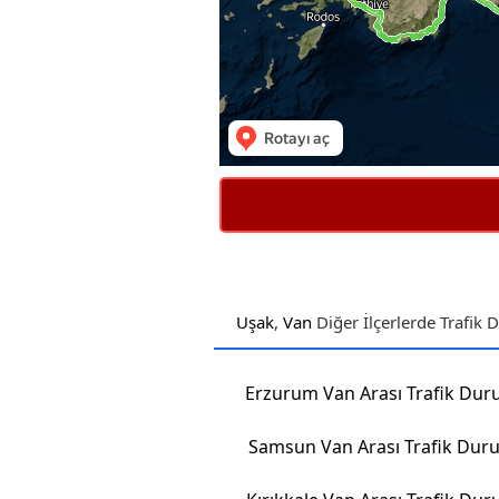
Uşak
,
Van
Diğer İlçerlerde Trafik
Erzurum Van Arası Trafik Du
Samsun Van Arası Trafik Du