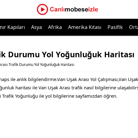
nır Kapıları
Asya
Afrika
Amerika Kıtası
Pasifik
Ort
fik Durumu Yol Yoğunluğuk Haritası
rası Trafik Durumu Yol Yoğunluğuk Haritası
maps ile anlık bilgilendirme.Van Uşak Arası Yol Çalışması,Van U
nluk haritası ile Van Uşak Arası trafik nasıl bilgilerine ulaşabilir
 Trafik Yoğunluğu ile yol bilgilerine sayfamızdan öğren.