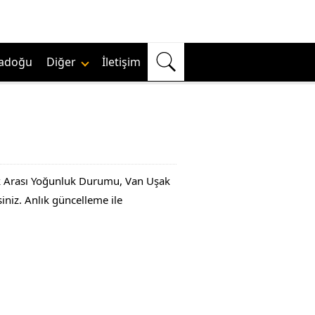
adoğu
Diğer
İletişim
şak Arası Yoğunluk Durumu, Van Uşak
siniz. Anlık güncelleme ile