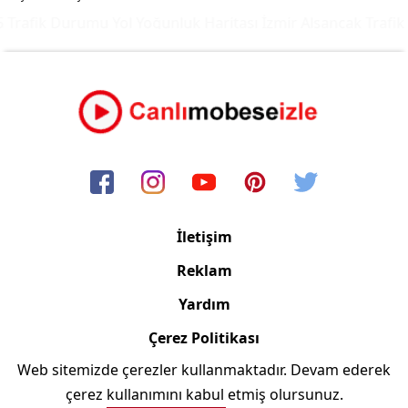
Trafik Durumu Yol Yoğunluk Haritası
İzmir Alsancak Trafik 
İletişim
Reklam
Yardım
Çerez Politikası
Web sitemizde çerezler kullanmaktadır. Devam ederek
Copyright © 2006/2024 Canlimobeseizle.com
çerez kullanımını kabul etmiş olursunuz.