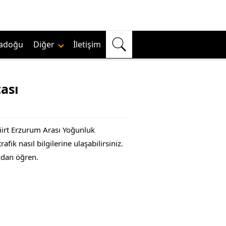
adoğu
Diğer
İletişim
ası
Siirt Erzurum Arası Yoğunluk
fik nasıl bilgilerine ulaşabilirsiniz.
ızdan öğren.