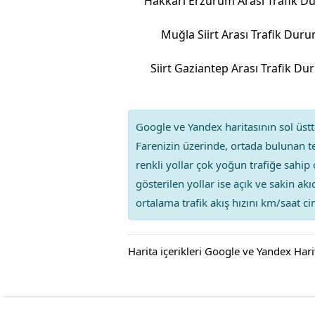
Hakkâri Erzurum Arası Trafik 
Muğla Siirt Arası Trafik Dur
Siirt Gaziantep Arası Trafik D
Google ve Yandex haritasının sol üstte
Farenizin üzerinde, ortada bulunan te
renkli yollar çok yoğun trafiğe sahip 
gösterilen yollar ise açık ve sakin ak
ortalama trafik akış hızını km/saat cin
Harita içerikleri Google ve Yandex Hari