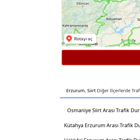
Erzurum
,
Siirt
Diğer İlçerlerde Tr
Osmaniye Siirt Arası Trafik D