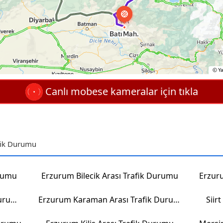
Canlı mobese kameralar için tıkla
afik Durumu
urumu
Erzurum Bilecik Arası Trafik Durumu
Erzur
Kütahya Erzurum Arası Trafik Durumu
Erzurum Karaman Arası Trafik Durumu
Siir