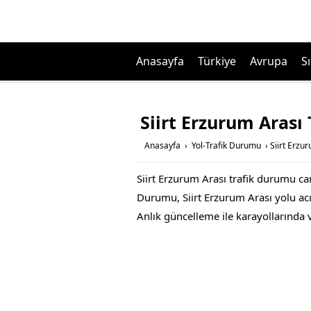
Anasayfa
Türkiye
Avrupa
Sı
Siirt Erzurum Arası
Anasayfa
›
Yol-Trafik Durumu
›
Siirt Erzu
Siirt Erzurum Arası trafik durumu can
Durumu, Siirt Erzurum Arası yolu acık 
Anlık güncelleme ile karayollarında 