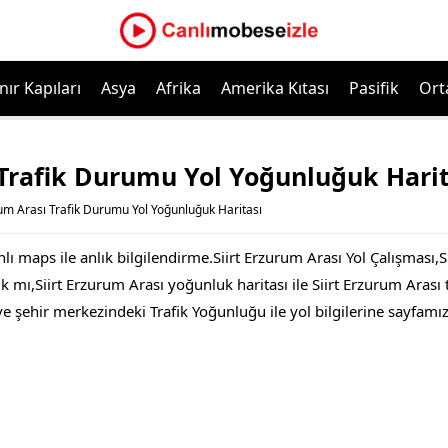
nır Kapıları
Asya
Afrika
Amerika Kıtası
Pasifik
Ort
 Trafik Durumu Yol Yoğunluğuk Harit
rum Arası Trafik Durumu Yol Yoğunluğuk Haritası
lı maps ile anlık bilgilendirme.Siirt Erzurum Arası Yol Çalışması,
mı,Siirt Erzurum Arası yoğunluk haritası ile Siirt Erzurum Arası tra
ve şehir merkezindeki Trafik Yoğunluğu ile yol bilgilerine sayfam