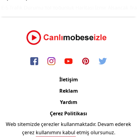
-5 Trafik Durumu Yol Yoğunluk Haritası
İzmir Alsancak Traf
İletişim
Reklam
Yardım
Çerez Politikası
Web sitemizde çerezler kullanmaktadır. Devam ederek
Copyright © 2006/2024 Canlimobeseizle.com
çerez kullanımını kabul etmiş olursunuz.