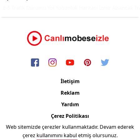
E-5 Trafik Durumu Yol Yoğunluk Haritası
İzmir Alsancak Tra
İletişim
Reklam
Yardım
Çerez Politikası
Web sitemizde çerezler kullanmaktadır. Devam ederek
Copyright © 2006/2024 Canlimobeseizle.com
çerez kullanımını kabul etmiş olursunuz.