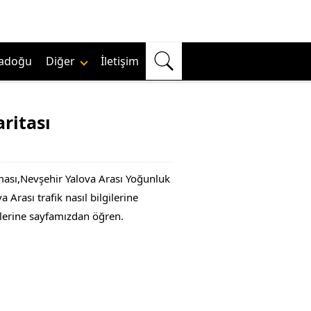
adoğu
Diğer
İletişim
ritası
şması,Nevşehir Yalova Arası Yoğunluk
Arası trafik nasıl bilgilerine
gilerine sayfamızdan öğren.