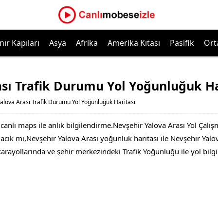
nır Kapıları
Asya
Afrika
Amerika Kıtası
Pasifik
Ort
ası Trafik Durumu Yol Yoğunluğuk Ha
alova Arası Trafik Durumu Yol Yoğunluğuk Haritası
canlı maps ile anlık bilgilendirme.Nevşehir Yalova Arası Yol Çalı
ık mı,Nevşehir Yalova Arası yoğunluk haritası ile Nevşehir Yalova 
 karayollarında ve şehir merkezindeki Trafik Yoğunluğu ile yol bil