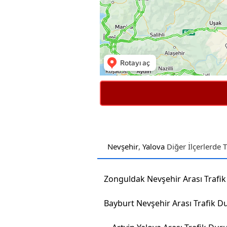
Nevşehir
,
Yalova
Diğer İlçerlerde 