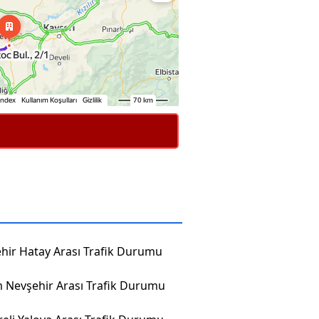
hir Hatay Arası Trafik Durumu
 Nevşehir Arası Trafik Durumu