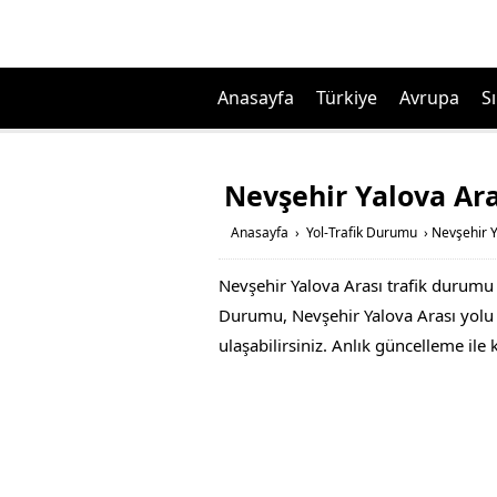
Anasayfa
Türkiye
Avrupa
Sı
Nevşehir Yalova Ar
Anasayfa
›
Yol-Trafik Durumu
›
Nevşehir Y
Nevşehir Yalova Arası trafik durumu 
Durumu, Nevşehir Yalova Arası yolu ac
ulaşabilirsiniz. Anlık güncelleme ile