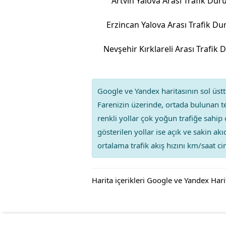
Artvin Yalova Arası Trafik Du
Erzincan Yalova Arası Trafik D
Google ve Yandex haritasının sol üstte
Farenizin üzerinde, ortada bulunan te
renkli yollar çok yoğun trafiğe sahip 
gösterilen yollar ise açık ve sakin ak
ortalama trafik akış hızını km/saat cin
Harita içerikleri Google ve Yandex Hari