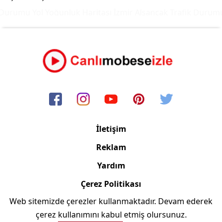
Durumu Yol Yoğunluk Haritası
İzmir Alsancak Trafik Durumu 
İletişim
Reklam
Yardım
Çerez Politikası
Web sitemizde çerezler kullanmaktadır. Devam ederek
Copyright © 2006/2024 Canlimobeseizle.com
çerez kullanımını kabul etmiş olursunuz.