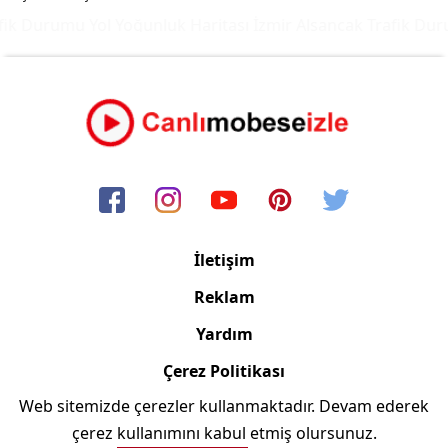
ik Durumu Yol Yoğunluk Haritası
İzmir Alsancak Trafik Duru
İletişim
Reklam
Yardım
Çerez Politikası
Web sitemizde çerezler kullanmaktadır. Devam ederek
Copyright © 2006/2024 Canlimobeseizle.com
çerez kullanımını kabul etmiş olursunuz.