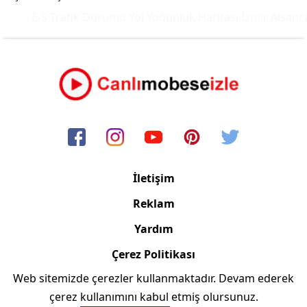
E-5 Trafik Durumu Yol Yoğunluk Haritası
İzmir Alsanca
İletişim
Reklam
Yardım
Çerez Politikası
Web sitemizde çerezler kullanmaktadır. Devam ederek
Copyright © 2006/2024 Canlimobeseizle.com
çerez kullanımını kabul etmiş olursunuz.