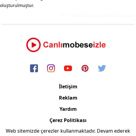
oluşturulmuştur.
E-5 Trafik Durumu Yol Yoğunluk Ha
İletişim
Reklam
Yardım
Çerez Politikası
Web sitemizde çerezler kullanmaktadır. Devam ederek