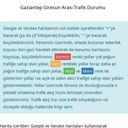
Gaziantep Giresun Arası Trafik Durumu
Google ve Yandex haritasının sol üstteki işaretlerden "+"ya
basarak (ya da çif tıklayarak) büyütebilir, "-"ye basarak
küçültebilirsiniz. Farenizin üzerinde, ortada bulunan tekerlek
tuşunu ileri-geri hareket ettirerek de konumu haritasını
büyütüp, küçültebilirsiniz.
Kırmızı
renkli yollar çok yoğun
trafiğe sahip olan yollar,
Sarı
renkteki yollar biraz daha az
yoğun trafiğe sahip olan yollar,
Yeşil
ve
Mavi
renk ile
gösterilen yollar ise açık ve sakin akıcı trafiğe sahip olan yolları
göstermektedir. Yollar üzerinde fareniz ile durduğunuzda o
yoldaki ortalama trafik akış hızını km/saat cinsinden
görebilirsiniz. Trafik akış hızı size trafik sıkışıklığının ne
düzeyde olduğu hakkında bilgi verir.
Harita içerikleri Google ve Yandex Haritaları kullanılarak