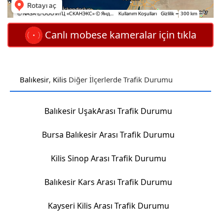
Canlı mobese kameralar için tıkla
Balıkesir
,
Kilis
Diğer İlçerlerde Trafik Durumu
Balıkesir UşakArası Trafik Durumu
Bursa Balıkesir Arası Trafik Durumu
Kilis Sinop Arası Trafik Durumu
Balıkesir Kars Arası Trafik Durumu
Kayseri Kilis Arası Trafik Durumu