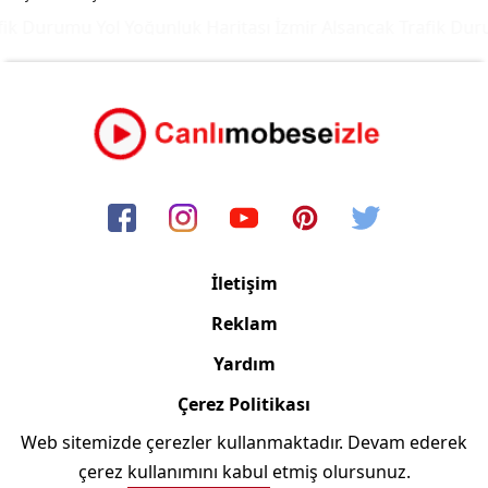
ik Durumu Yol Yoğunluk Haritası
İzmir Alsancak Trafik Duru
İletişim
Reklam
Yardım
Çerez Politikası
Web sitemizde çerezler kullanmaktadır. Devam ederek
Copyright © 2006/2024 Canlimobeseizle.com
çerez kullanımını kabul etmiş olursunuz.