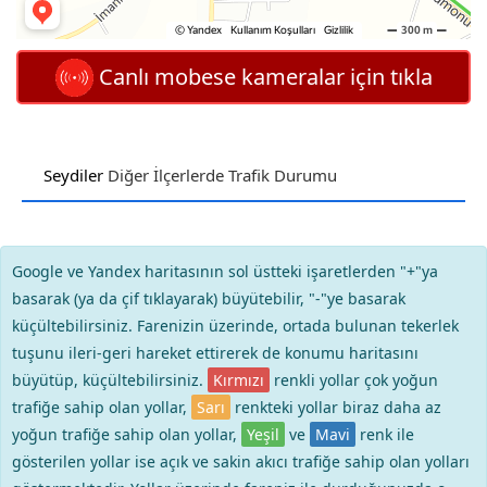
Canlı mobese kameralar için tıkla
Seydiler
Diğer İlçerlerde Trafik Durumu
Google ve Yandex haritasının sol üstteki işaretlerden "+"ya
basarak (ya da çif tıklayarak) büyütebilir, "-"ye basarak
küçültebilirsiniz. Farenizin üzerinde, ortada bulunan tekerlek
tuşunu ileri-geri hareket ettirerek de konumu haritasını
büyütüp, küçültebilirsiniz.
Kırmızı
renkli yollar çok yoğun
trafiğe sahip olan yollar,
Sarı
renkteki yollar biraz daha az
yoğun trafiğe sahip olan yollar,
Yeşil
ve
Mavi
renk ile
gösterilen yollar ise açık ve sakin akıcı trafiğe sahip olan yolları