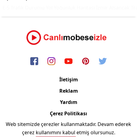
E-5 Trafik Durumu Yol Yoğunluk Haritası
İzmir Alsancak Tra
İletişim
Reklam
Yardım
Çerez Politikası
Web sitemizde çerezler kullanmaktadır. Devam ederek
Copyright © 2006/2024 Canlimobeseizle.com
çerez kullanımını kabul etmiş olursunuz.