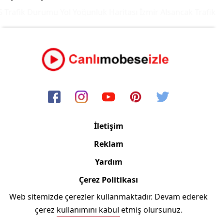
Trafik Durumu Yol Yoğunluk Haritası
İzmir Alsancak Trafik 
İletişim
Reklam
Yardım
Çerez Politikası
Web sitemizde çerezler kullanmaktadır. Devam ederek
Copyright © 2006/2024 Canlimobeseizle.com
çerez kullanımını kabul etmiş olursunuz.