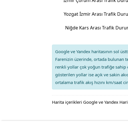
İzmir Çorum Arası Trafik Du
Yozgat İzmir Arası Trafik Du
Niğde Kars Arası Trafik Dur
Google ve Yandex haritasının sol üstte
Farenizin üzerinde, ortada bulunan te
renkli yollar çok yoğun trafiğe sahip 
gösterilen yollar ise açık ve sakin ak
ortalama trafik akış hızını km/saat cin
Harita içerikleri Google ve Yandex Hari