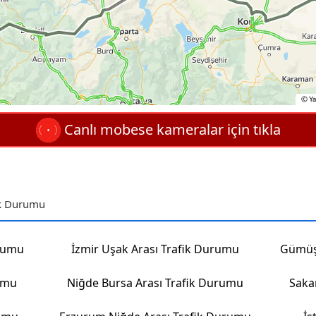
Canlı mobese kameralar için tıkla
ik Durumu
urumu
İzmir Uşak Arası Trafik Durumu
rumu
Niğde Bursa Arası Trafik Durumu
Saka