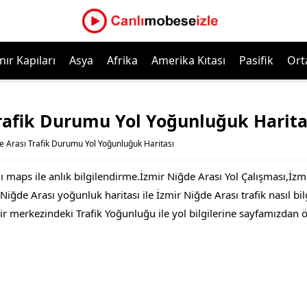
nır Kapıları
Asya
Afrika
Amerika Kıtası
Pasifik
Ort
Trafik Durumu Yol Yoğunluğuk Harita
e Arası Trafik Durumu Yol Yoğunluğuk Haritası
ı maps ile anlık bilgilendirme.İzmir Niğde Arası Yol Çalışması,İ
iğde Arası yoğunluk haritası ile İzmir Niğde Arası trafik nasıl bilg
ir merkezindeki Trafik Yoğunluğu ile yol bilgilerine sayfamızdan 