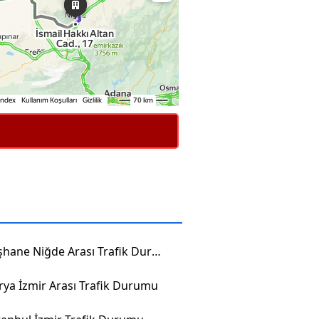
Gümüşhane Niğde Arası Trafik Durumu
rya İzmir Arası Trafik Durumu