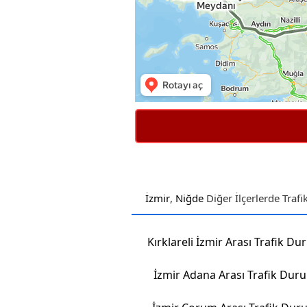
İzmir
,
Niğde
Diğer İlçerlerde Traf
Kırklareli İzmir Arası Trafik D
İzmir Adana Arası Trafik Du