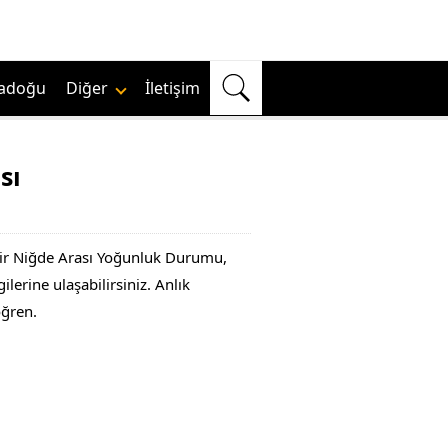
adoğu
Diğer
İletişim
sı
zmir Niğde Arası Yoğunluk Durumu,
ilerine ulaşabilirsiniz. Anlık
öğren.