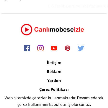
E-5 Trafik Durumu Yol Yoğunluk Ha
İletişim
Reklam
Yardım
Çerez Politikası
Web sitemizde çerezler kullanmaktadır. Devam ederek
Copyright © 2006/2024 Canlimobeseizle.com
çerez kullanımını kabul etmiş olursunuz.