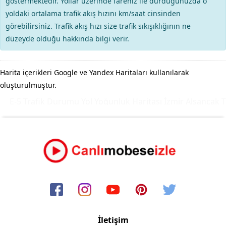
göstermektedir. Yollar üzerinde fareniz ile durduğunuzda o
yoldaki ortalama trafik akış hızını km/saat cinsinden
görebilirsiniz. Trafik akış hızı size trafik sıkışıklığının ne
düzeyde olduğu hakkında bilgi verir.
Harita içerikleri Google ve Yandex Haritaları kullanılarak
oluşturulmuştur.
E-5 Trafik Durumu Yol Yoğunluk Haritası
İzmir Alsancak T
İletişim