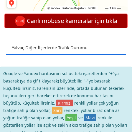
Canlı mobese kameralar için tıkla
Yalvaç
Diğer İlçerlerde Trafik Durumu
Google ve Yandex haritasının sol üstteki işaretlerden "+"ya
basarak (ya da çif tıklayarak) büyütebilir, "-"ye basarak
küçültebilirsiniz. Farenizin üzerinde, ortada bulunan tekerlek
tuşunu ileri-geri hareket ettirerek de konumu haritasını
büyütüp, küçültebilirsiniz.
Kırmızı
renkli yollar çok yoğun
trafiğe sahip olan yollar,
Sarı
renkteki yollar biraz daha az
yoğun trafiğe sahip olan yollar,
Yeşil
ve
Mavi
renk ile
gösterilen yollar ise açık ve sakin akıcı trafiğe sahip olan yolları