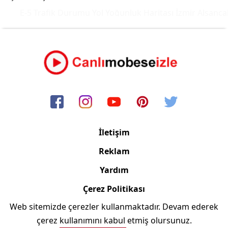
E-5 Trafik Durumu Yol Yoğunluk Haritası
İzmir Alsancak
İletişim
Reklam
Yardım
Çerez Politikası
Web sitemizde çerezler kullanmaktadır. Devam ederek
Copyright © 2006/2024 Canlimobeseizle.com
çerez kullanımını kabul etmiş olursunuz.