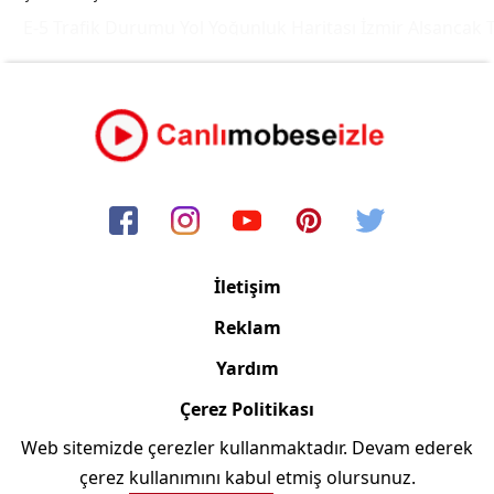
E-5 Trafik Durumu Yol Yoğunluk Haritası
İzmir Alsancak T
İletişim
Reklam
Yardım
Çerez Politikası
Web sitemizde çerezler kullanmaktadır. Devam ederek
Copyright © 2006/2024 Canlimobeseizle.com
çerez kullanımını kabul etmiş olursunuz.