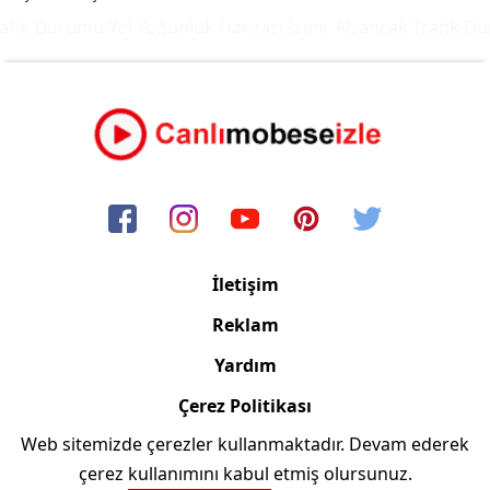
fik Durumu Yol Yoğunluk Haritası
İzmir Alsancak Trafik Dur
İletişim
Reklam
Yardım
Çerez Politikası
Web sitemizde çerezler kullanmaktadır. Devam ederek
Copyright © 2006/2024 Canlimobeseizle.com
çerez kullanımını kabul etmiş olursunuz.