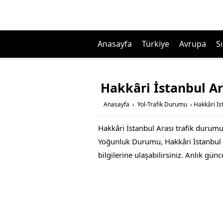
Anasayfa
Türkiye
Avrupa
Sı
Hakkâri İstanbul A
Anasayfa
›
Yol-Trafik Durumu
›
Hakkâri İs
Hakkâri İstanbul Arası trafik durumu 
Yoğunluk Durumu, Hakkâri İstanbul Ar
bilgilerine ulaşabilirsiniz. Anlık gü