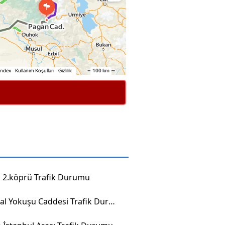
2.köprü Trafik Durumu
Portakal Yokuşu Caddesi Trafik Durumu