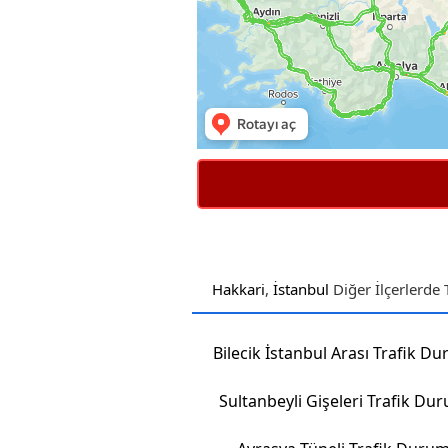
Hakkari
,
İstanbul
Diğer İlçerlerde
Bilecik İstanbul Arası Trafik D
Sultanbeyli Gişeleri Trafik Du