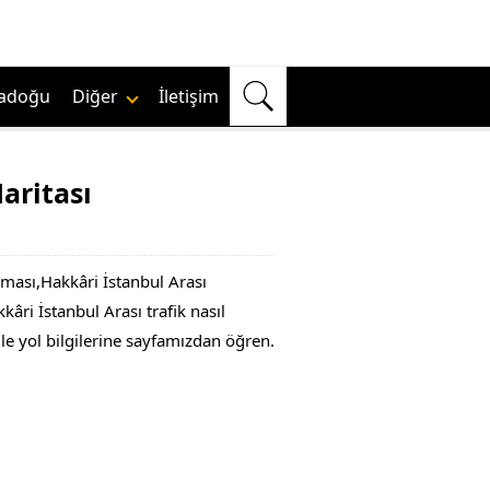
adoğu
Diğer
İletişim
aritası
şması,Hakkâri İstanbul Arası
âri İstanbul Arası trafik nasıl
ile yol bilgilerine sayfamızdan öğren.