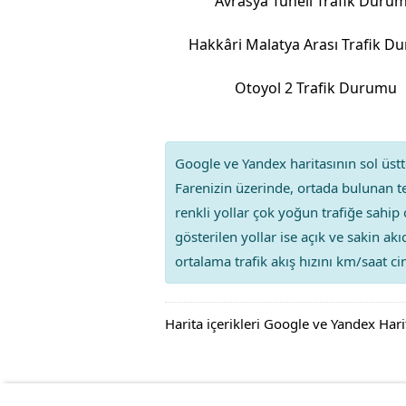
Avrasya Tüneli Trafik Duru
Hakkâri Malatya Arası Trafik 
Otoyol 2 Trafik Durumu
Google ve Yandex haritasının sol üstte
Farenizin üzerinde, ortada bulunan te
renkli yollar çok yoğun trafiğe sahip 
gösterilen yollar ise açık ve sakin ak
ortalama trafik akış hızını km/saat cin
Harita içerikleri Google ve Yandex Hari