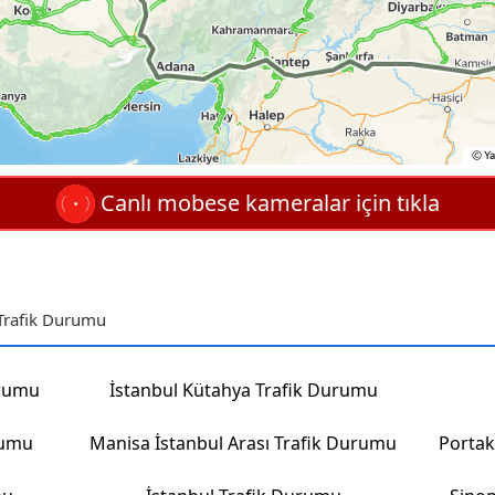
Canlı mobese kameralar için tıkla
 Trafik Durumu
urumu
İstanbul Kütahya Trafik Durumu
rumu
Manisa İstanbul Arası Trafik Durumu