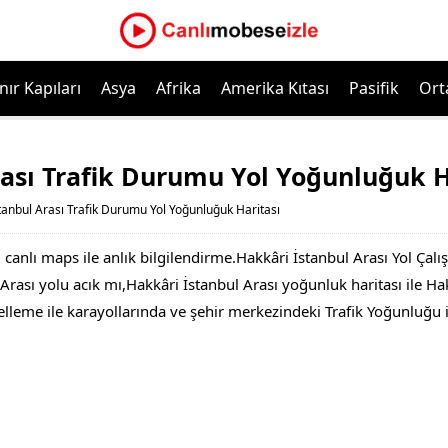
nır Kapıları
Asya
Afrika
Amerika Kıtası
Pasifik
Ort
rası Trafik Durumu Yol Yoğunluğuk H
tanbul Arası Trafik Durumu Yol Yoğunluğuk Haritası
canlı maps ile anlık bilgilendirme.Hakkâri İstanbul Arası Yol Çalı
ası yolu acık mı,Hakkâri İstanbul Arası yoğunluk haritası ile Hakk
ncelleme ile karayollarında ve şehir merkezindeki Trafik Yoğunluğu 