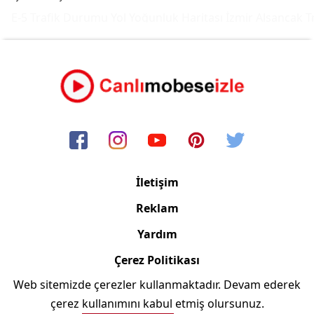
E-5 Trafik Durumu Yol Yoğunluk Haritası
İzmir Alsancak Tr
İletişim
Reklam
Yardım
Çerez Politikası
Web sitemizde çerezler kullanmaktadır. Devam ederek
Copyright © 2006/2024 Canlimobeseizle.com
çerez kullanımını kabul etmiş olursunuz.