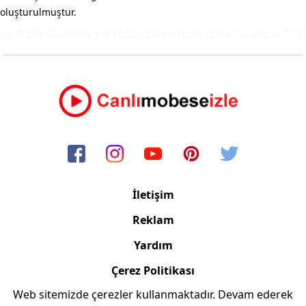
oluşturulmuştur.
5 Trafik Durumu Yol Yoğunluk Haritası
İzmir Alsancak Trafi
İletişim
Reklam
Yardım
Çerez Politikası
Web sitemizde çerezler kullanmaktadır. Devam ederek