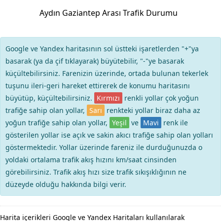
Aydın Gaziantep Arası Trafik Durumu
Google ve Yandex haritasının sol üstteki işaretlerden "+"ya
basarak (ya da çif tıklayarak) büyütebilir, "-"ye basarak
küçültebilirsiniz. Farenizin üzerinde, ortada bulunan tekerlek
tuşunu ileri-geri hareket ettirerek de konumu haritasını
büyütüp, küçültebilirsiniz.
Kırmızı
renkli yollar çok yoğun
trafiğe sahip olan yollar,
Sarı
renkteki yollar biraz daha az
yoğun trafiğe sahip olan yollar,
Yeşil
ve
Mavi
renk ile
gösterilen yollar ise açık ve sakin akıcı trafiğe sahip olan yolları
göstermektedir. Yollar üzerinde fareniz ile durduğunuzda o
yoldaki ortalama trafik akış hızını km/saat cinsinden
görebilirsiniz. Trafik akış hızı size trafik sıkışıklığının ne
düzeyde olduğu hakkında bilgi verir.
Harita içerikleri Google ve Yandex Haritaları kullanılarak