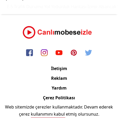
E-5 Trafik Durumu Yol Yoğunluk Haritası
İzmir Alsancak T
İletişim
Reklam
Yardım
Çerez Politikası
Web sitemizde çerezler kullanmaktadır. Devam ederek
Copyright © 2006/2024 Canlimobeseizle.com
çerez kullanımını kabul etmiş olursunuz.