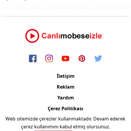
E-5 Trafik Durumu Yol Yoğunluk Haritası
İzmir Alsancak T
İletişim
Reklam
Yardım
Çerez Politikası
Web sitemizde çerezler kullanmaktadır. Devam ederek
Copyright © 2006/2024 Canlimobeseizle.com
çerez kullanımını kabul etmiş olursunuz.