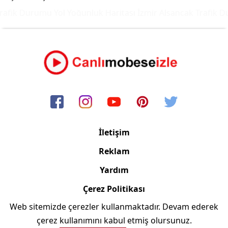
afik Durumu Yol Yoğunluk Haritası
İzmir Alsancak Trafik Du
İletişim
Reklam
Yardım
Çerez Politikası
Web sitemizde çerezler kullanmaktadır. Devam ederek
Copyright © 2006/2024 Canlimobeseizle.com
çerez kullanımını kabul etmiş olursunuz.