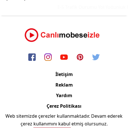
E-5 Trafik Durumu Yol Yoğunluk Ha
İletişim
Reklam
Yardım
Çerez Politikası
Web sitemizde çerezler kullanmaktadır. Devam ederek
Copyright © 2006/2024 Canlimobeseizle.com
çerez kullanımını kabul etmiş olursunuz.