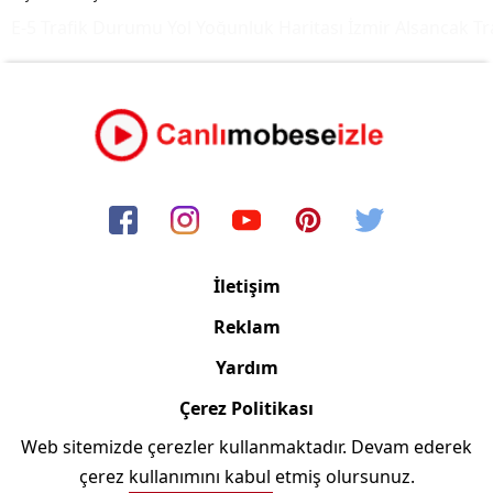
E-5 Trafik Durumu Yol Yoğunluk Haritası
İzmir Alsancak Tra
İletişim
Reklam
Yardım
Çerez Politikası
Web sitemizde çerezler kullanmaktadır. Devam ederek
Copyright © 2006/2024 Canlimobeseizle.com
çerez kullanımını kabul etmiş olursunuz.