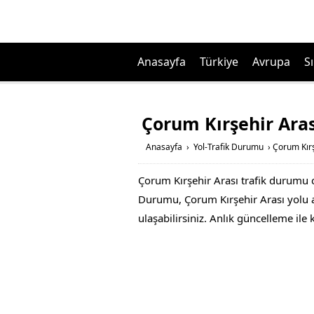
Anasayfa
Türkiye
Avrupa
Sı
Çorum Kırşehir Ara
Anasayfa
›
Yol-Trafik Durumu
›
Çorum Kırş
Çorum Kırşehir Arası trafik durumu c
Durumu, Çorum Kırşehir Arası yolu ac
ulaşabilirsiniz. Anlık güncelleme ile