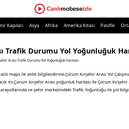
nır Kapıları
Asya
Afrika
Amerika Kıtası
Pasifik
Ort
sı Trafik Durumu Yol Yoğunluğuk Har
ehir Arası Trafik Durumu Yol Yoğunluğuk Haritası
anlı maps ile anlık bilgilendirme.Çorum Kırşehir Arası Yol Çalışm
ık mı,Çorum Kırşehir Arası yoğunluk haritası ile Çorum Kırşehir Ara
 karayollarında ve şehir merkezindeki Trafik Yoğunluğu ile yol bil