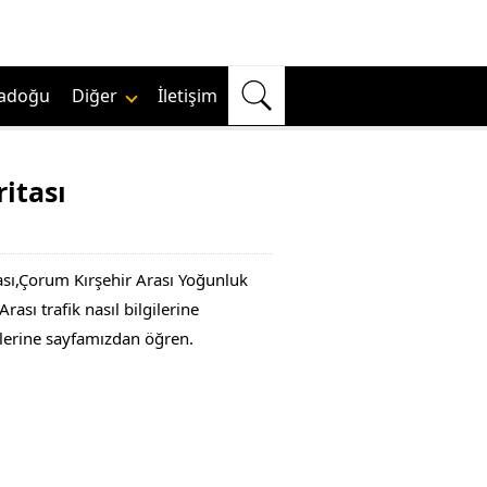
adoğu
Diğer
İletişim
itası
ası,Çorum Kırşehir Arası Yoğunluk
sı trafik nasıl bilgilerine
gilerine sayfamızdan öğren.