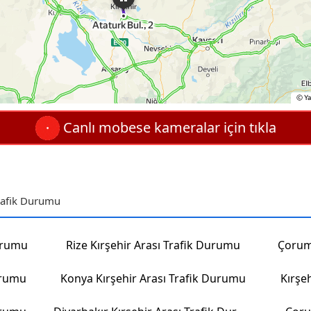
Canlı mobese kameralar için tıkla
Trafik Durumu
Durumu
Rize Kırşehir Arası Trafik Durumu
Çorum
urumu
Konya Kırşehir Arası Trafik Durumu
Kırşe