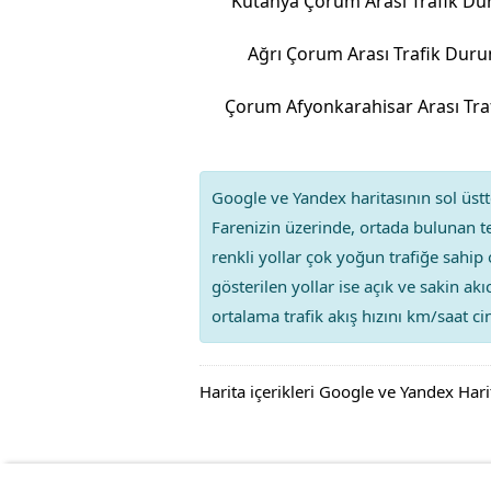
Kütahya Çorum Arası Trafik D
Ağrı Çorum Arası Trafik Dur
Google ve Yandex haritasının sol üstte
Farenizin üzerinde, ortada bulunan te
renkli yollar çok yoğun trafiğe sahip 
gösterilen yollar ise açık ve sakin ak
ortalama trafik akış hızını km/saat cin
Harita içerikleri Google ve Yandex Hari