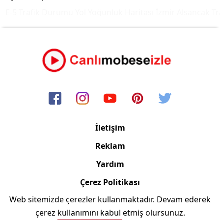
E-5 Trafik Durumu Yol Yoğunluk Haritası
İzmir Alsancak Tra
İletişim
Reklam
Yardım
Çerez Politikası
Web sitemizde çerezler kullanmaktadır. Devam ederek
Copyright © 2006/2024 Canlimobeseizle.com
çerez kullanımını kabul etmiş olursunuz.