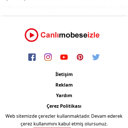
 Trafik Durumu Yol Yoğunluk Haritası
İzmir Alsancak Trafik
İletişim
Reklam
Yardım
Çerez Politikası
Web sitemizde çerezler kullanmaktadır. Devam ederek
Copyright © 2006/2024 Canlimobeseizle.com
çerez kullanımını kabul etmiş olursunuz.