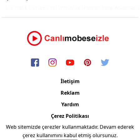
E-5 Trafik Durumu Yol Yoğunluk Haritası
İzmir Alsancak Tr
İletişim
Reklam
Yardım
Çerez Politikası
Web sitemizde çerezler kullanmaktadır. Devam ederek
Copyright © 2006/2024 Canlimobeseizle.com
çerez kullanımını kabul etmiş olursunuz.