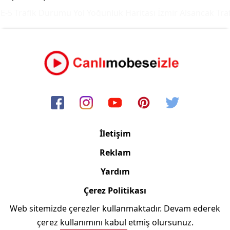
-5 Trafik Durumu Yol Yoğunluk Haritası
İzmir Alsancak Traf
İletişim
Reklam
Yardım
Çerez Politikası
Web sitemizde çerezler kullanmaktadır. Devam ederek
Copyright © 2006/2024 Canlimobeseizle.com
çerez kullanımını kabul etmiş olursunuz.