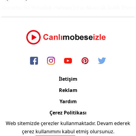
 Durumu Yol Yoğunluk Haritası
İzmir Alsancak Trafik Durum
İletişim
Reklam
Yardım
Çerez Politikası
Web sitemizde çerezler kullanmaktadır. Devam ederek
Copyright © 2006/2024 Canlimobeseizle.com
çerez kullanımını kabul etmiş olursunuz.