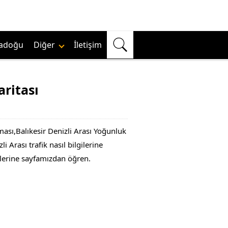
adoğu
Diğer
İletişim
aritası
şması,Balıkesir Denizli Arası Yoğunluk
i Arası trafik nasıl bilgilerine
gilerine sayfamızdan öğren.