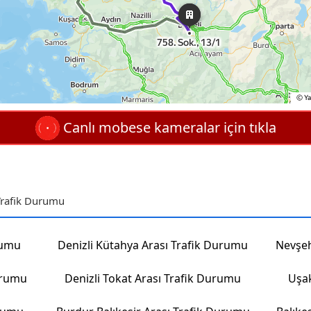
Canlı mobese kameralar için tıkla
Trafik Durumu
rumu
Denizli Kütahya Arası Trafik Durumu
urumu
Denizli Tokat Arası Trafik Durumu
Uşak