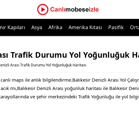
nır Kapıları
Asya
Afrika
Amerika Kıtası
Pasifik
Ort
rası Trafik Durumu Yol Yoğunluğuk H
Denizli Arası Trafik Durumu Yol Yoğunluğuk Haritası
 canlı maps ile anlık bilgilendirme.Balıkesir Denizli Arası Yol Çalı
cık mı,Balıkesir Denizli Arası yoğunluk haritası ile Balıkesir Denizl
 karayollarında ve şehir merkezindeki Trafik Yoğunluğu ile yol bil