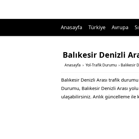
Anasayfa
Türkiye
Avrupa
Sı
Balıkesir Denizli A
Anasayfa
›
Yol-Trafik Durumu
›
Balıkesir 
Balıkesir Denizli Arası trafik durumu
Durumu, Balıkesir Denizli Arası yolu a
ulaşabilirsiniz. Anlık güncelleme ile