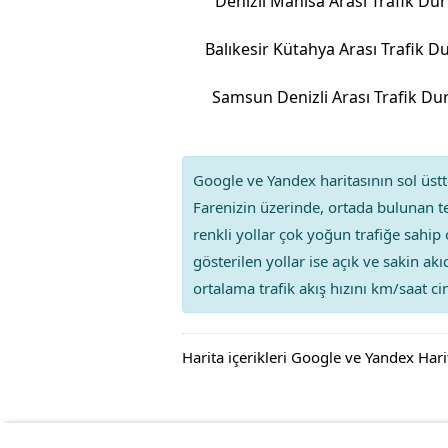
Denizli Manisa Arası Trafik D
Samsun Denizli Arası Trafik D
Google ve Yandex haritasının sol üstte
Farenizin üzerinde, ortada bulunan te
renkli yollar çok yoğun trafiğe sahip 
gösterilen yollar ise açık ve sakin ak
ortalama trafik akış hızını km/saat cin
Harita içerikleri Google ve Yandex Hari