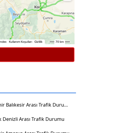
Nevşehir Balıkesir Arası Trafik Durumu
 Denizli Arası Trafik Durumu