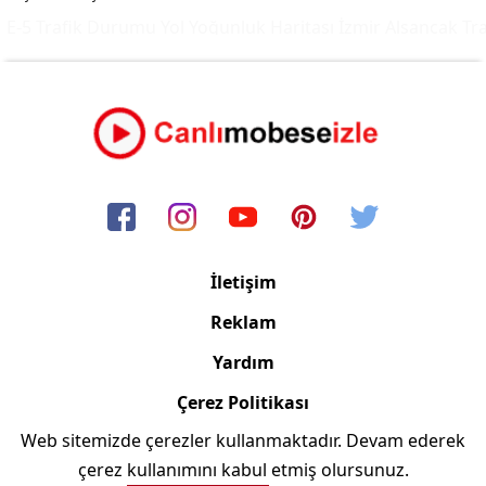
E-5 Trafik Durumu Yol Yoğunluk Haritası
İzmir Alsancak Tra
İletişim
Reklam
Yardım
Çerez Politikası
Web sitemizde çerezler kullanmaktadır. Devam ederek
Copyright © 2006/2024 Canlimobeseizle.com
çerez kullanımını kabul etmiş olursunuz.