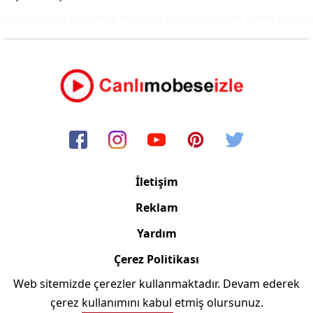
 Durumu Yol Yoğunluk Haritası
İzmir Alsancak Trafik Durumu
İletişim
Reklam
Yardım
Çerez Politikası
Web sitemizde çerezler kullanmaktadır. Devam ederek
Copyright © 2006/2024 Canlimobeseizle.com
çerez kullanımını kabul etmiş olursunuz.