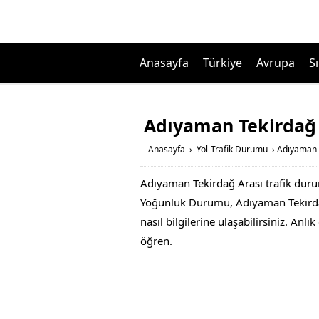
Anasayfa
Türkiye
Avrupa
Sı
Adıyaman Tekirdağ 
Anasayfa
›
Yol-Trafik Durumu
›
Adıyaman T
Adıyaman Tekirdağ Arası trafik duru
Yoğunluk Durumu, Adıyaman Tekirdağ 
nasıl bilgilerine ulaşabilirsiniz. An
öğren.