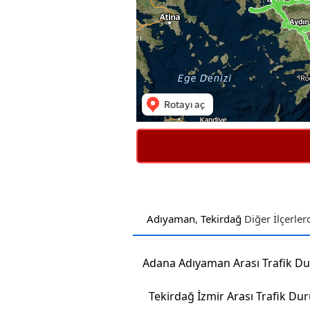
Adıyaman
,
Tekirdağ
Diğer İlçerle
Adana Adıyaman Arası Trafik 
Tekirdağ İzmir Arası Trafik D