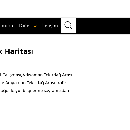
adoğu
Diğer
İletişim
 Haritası
ol Çalışması,Adıyaman Tekirdağ Arası
le Adıyaman Tekirdağ Arası trafik
luğu ile yol bilgilerine sayfamızdan