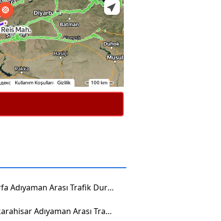
Şanlıurfa Adıyaman Arası Trafik Durumu
Afyonkarahisar Adıyaman Arası Trafik Durumu