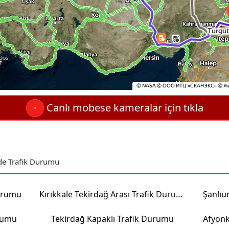
Canlı mobese kameralar için tıkla
rde Trafik Durumu
Durumu
Kırıkkale Tekirdağ Arası Trafik Durumu
urumu
Tekirdağ Kapaklı Trafik Durumu