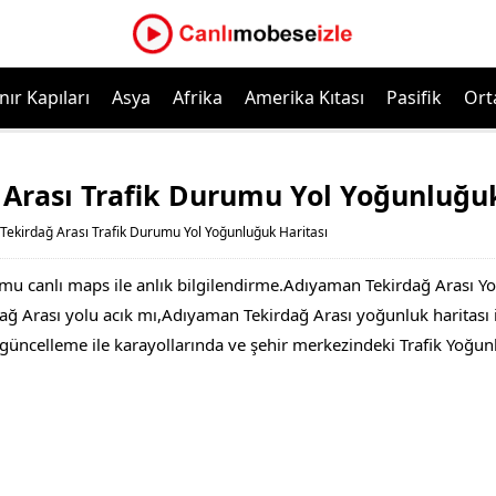
nır Kapıları
Asya
Afrika
Amerika Kıtası
Pasifik
Ort
Arası Trafik Durumu Yol Yoğunluğuk
ekirdağ Arası Trafik Durumu Yol Yoğunluğuk Haritası
mu canlı maps ile anlık bilgilendirme.Adıyaman Tekirdağ Arası Y
Arası yolu acık mı,Adıyaman Tekirdağ Arası yoğunluk haritası i
lık güncelleme ile karayollarında ve şehir merkezindeki Trafik Yoğun