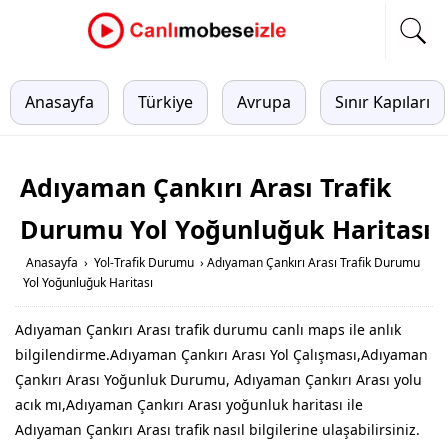
Anasayfa
Türkiye
Avrupa
Sınır Kapıları
Adıyaman Çankırı Arası Trafik
Durumu Yol Yoğunluğuk Haritası
Anasayfa
›
Yol-Trafik Durumu
›
Adıyaman Çankırı Arası Trafik Durumu
Yol Yoğunluğuk Haritası
Adıyaman Çankırı Arası trafik durumu canlı maps ile anlık
bilgilendirme.Adıyaman Çankırı Arası Yol Çalışması,Adıyaman
Çankırı Arası Yoğunluk Durumu, Adıyaman Çankırı Arası yolu
acık mı,Adıyaman Çankırı Arası yoğunluk haritası ile
Adıyaman Çankırı Arası trafik nasıl bilgilerine ulaşabilirsiniz.