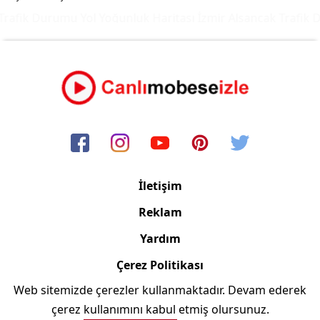
rafik Durumu Yol Yoğunluk Haritası
İzmir Alsancak Trafik D
İletişim
Reklam
Yardım
Çerez Politikası
Web sitemizde çerezler kullanmaktadır. Devam ederek
Copyright © 2006/2024 Canlimobeseizle.com
çerez kullanımını kabul etmiş olursunuz.