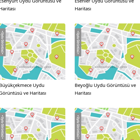
Esenyurt Uydu Görüntüsü ve
Esenler Uydu Görüntüsü ve
Haritası
Haritası
Büyükçekmece Uydu
Beyoğlu Uydu Görüntüsü ve
Görüntüsü ve Haritası
Haritası