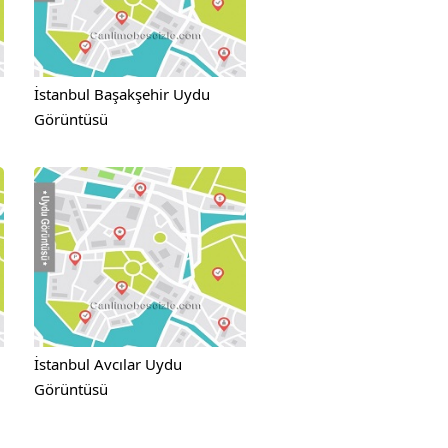
İstanbul Başakşehir Uydu
Görüntüsü
İstanbul Avcılar Uydu
Görüntüsü