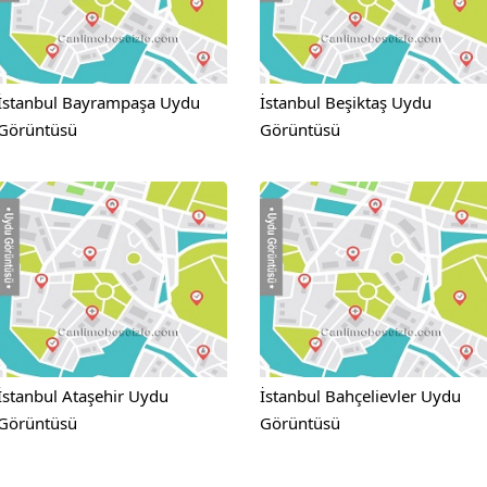
İstanbul Bayrampaşa Uydu
İstanbul Beşiktaş Uydu
Görüntüsü
Görüntüsü
İstanbul Ataşehir Uydu
İstanbul Bahçelievler Uydu
Görüntüsü
Görüntüsü