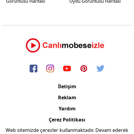
Görüntüsü Haritası
Uydu Görüntüsü Haritası
İletişim
Reklam
Yardım
Çerez Politikası
Web sitemizde çerezler kullanmaktadır. Devam ederek