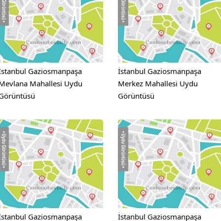
İstanbul Gaziosmanpaşa
İstanbul Gaziosmanpaşa
Mevlana Mahallesi Uydu
Merkez Mahallesi Uydu
Görüntüsü
Görüntüsü
İstanbul Gaziosmanpaşa
İstanbul Gaziosmanpaşa