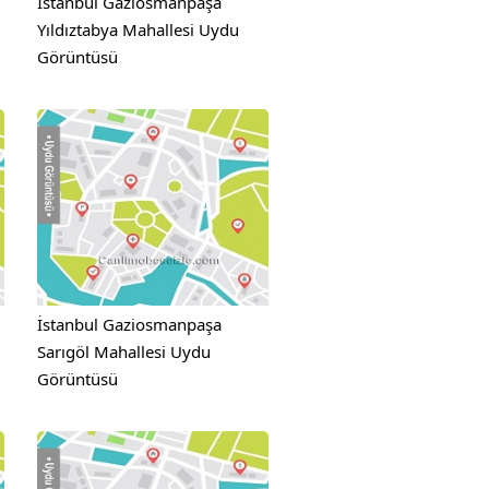
İstanbul Gaziosmanpaşa
Yıldıztabya Mahallesi Uydu
Görüntüsü
İstanbul Gaziosmanpaşa
Sarıgöl Mahallesi Uydu
Görüntüsü