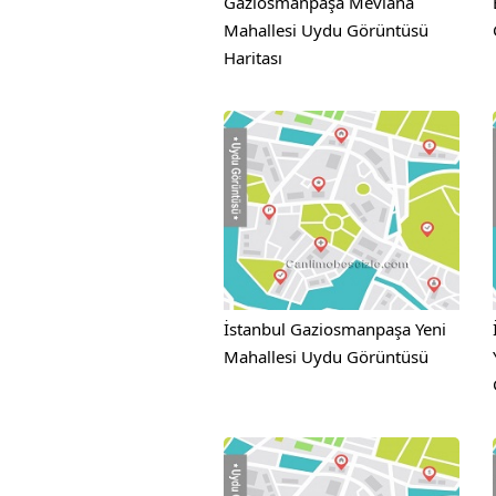
Gaziosmanpaşa Mevlana
Mahallesi Uydu Görüntüsü
Haritası
İstanbul Gaziosmanpaşa Yeni
Mahallesi Uydu Görüntüsü