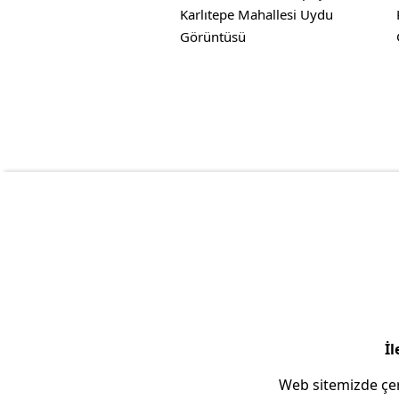
Karlıtepe Mahallesi Uydu
Görüntüsü
İl
Web sitemizde çer