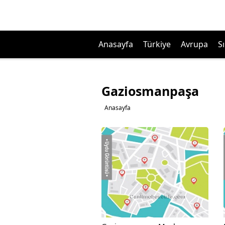
Anasayfa
Türkiye
Avrupa
Sı
Gaziosmanpaşa
Anasayfa