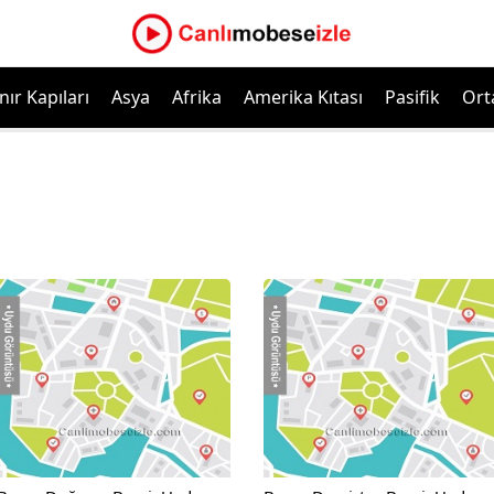
nır Kapıları
Asya
Afrika
Amerika Kıtası
Pasifik
Ort