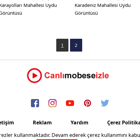
Karayolları Mahallesi Uydu
Karadeniz Mahallesi Uydu
Görüntüsü
Görüntüsü
1
2
etişim
Reklam
Yardım
Çerez Politik
ezler kullanmaktadır. Devam ederek çerez kullanımını kabu