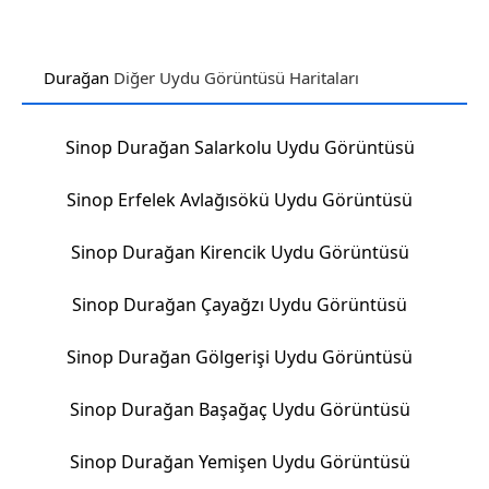
Durağan
Diğer Uydu Görüntüsü Haritaları
Sinop Durağan Salarkolu Uydu Görüntüsü
Sinop Erfelek Avlağısökü Uydu Görüntüsü
Sinop Durağan Kirencik Uydu Görüntüsü
Sinop Durağan Çayağzı Uydu Görüntüsü
Sinop Durağan Gölgerişi Uydu Görüntüsü
Sinop Durağan Başağaç Uydu Görüntüsü
Sinop Durağan Yemişen Uydu Görüntüsü