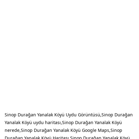
Sinop Durağan Yanalak Köyü Uydu Görüntüsü,Sinop Durağan
Yanalak Köyü uydu haritası,Sinop Durağan Yanalak Köyü
nerede,Sinop Durağan Yanalak Köyü Google Maps,Sinop
Durağan Yanalak Köyü Haritası,Sinop Durağan Yanalak Köyü