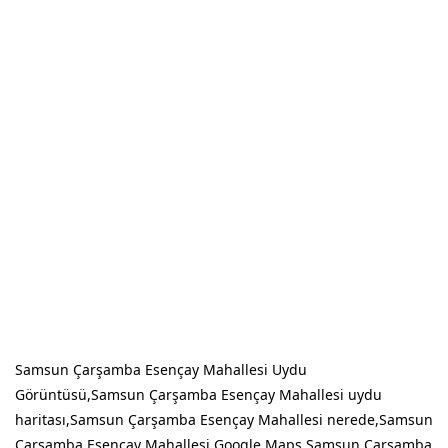
Samsun Çarşamba Esençay Mahallesi Uydu
Görüntüsü,Samsun Çarşamba Esençay Mahallesi uydu
haritası,Samsun Çarşamba Esençay Mahallesi nerede,Samsun
Çarşamba Esençay Mahallesi Google Maps,Samsun Çarşamba